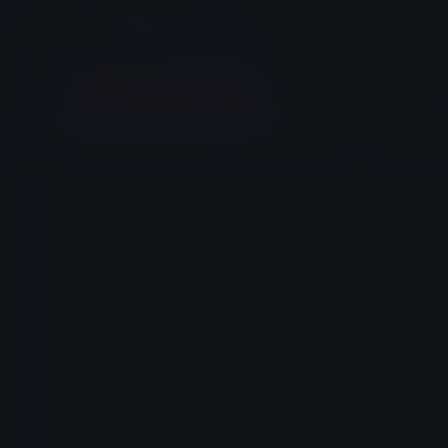
EROLABS
>
Liên hệ
Điền thông tin thành viên