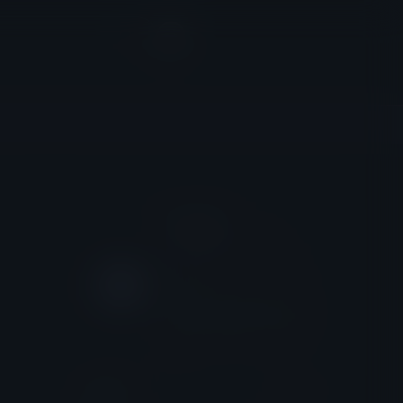
DISCORD
EROLABS_DISCORD
Cộng Đồng Discord chính
thức!
Hãy cùng tham gia với các
người chơi khác và khám
phá những điều thú vị đặc
sắc.
Sự Kiện
Xem Thêm