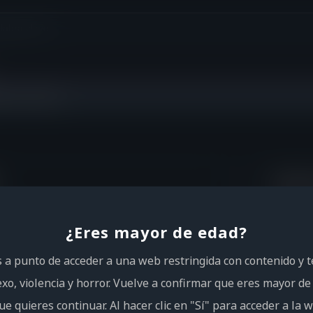
¿Aún n
¿Eres mayor de edad?
s a punto de acceder a una web restringida con contenido y 
exo, violencia y horror. Vuelve a confirmar que eres mayor de
ue quieres continuar. Al hacer clic en "Sí" para acceder a la 